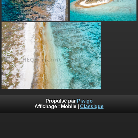
Propulsé par
Piwigo
Affichage :
Mobile
|
Classique