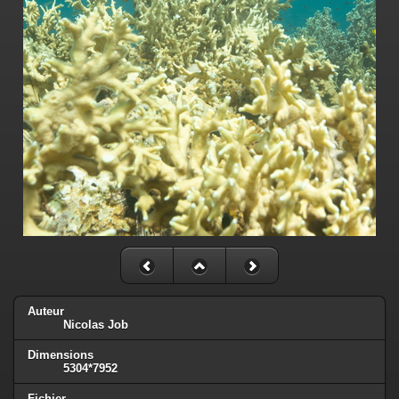
Auteur
Nicolas Job
Dimensions
5304*7952
Fichier