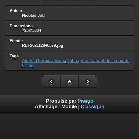
Auteur
Nicolas Job
Dimensions
7952*5304
Fichier
REF202112040579.jpg
Tags
Atolls d'Entrecasteaux
,
Fabre
,
Parc Naturel de la mer de
Corail
Propulsé par
Piwigo
Affichage :
Mobile
|
Classique