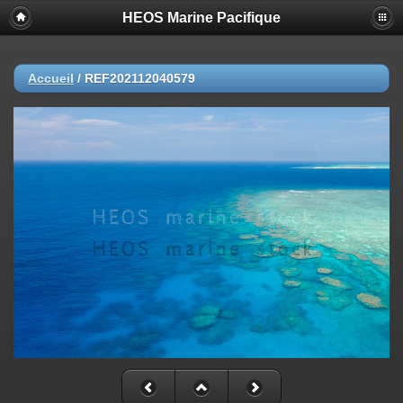
HEOS Marine Pacifique
Accueil
/
REF202112040579