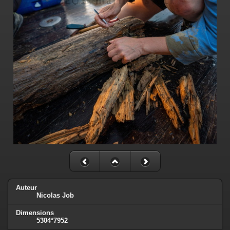
Auteur
Nicolas Job
Dimensions
5304*7952