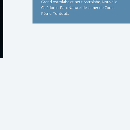
Grand Astrolabe et petit Astrolabe
,
Nouvelle-
Calédonie
,
Parc Naturel de la mer de Corail
,
Pétrie
,
Tontouta