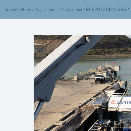
REF202406105862
Accueil
/
Albums
/
Tag
Action de l'Etat en Mer
/