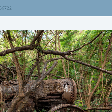
56722