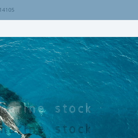
14105