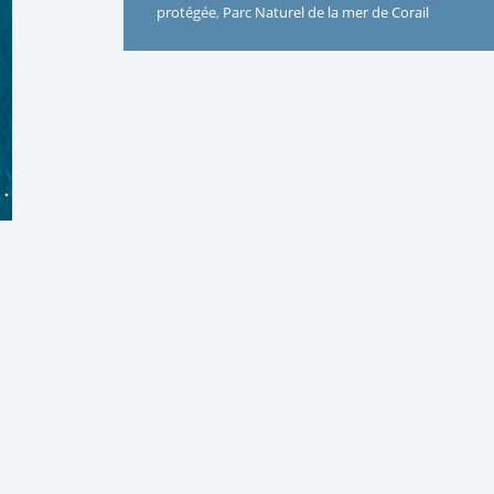
protégée
,
Parc Naturel de la mer de Corail