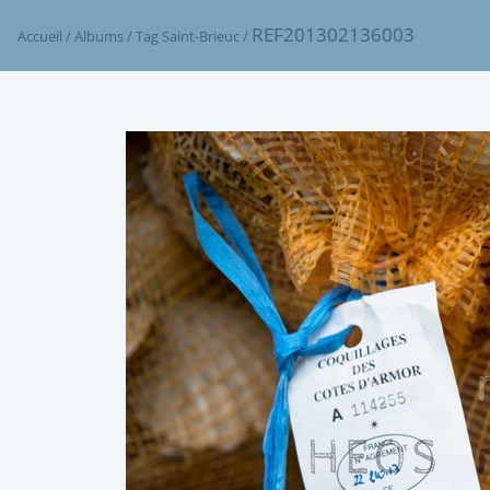
REF201302136003
Accueil
/
Albums
/
Tag
Saint-Brieuc
/