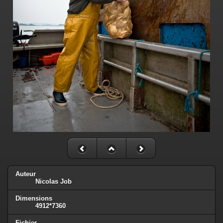
Auteur
Nicolas Job
Dimensions
4912*7360
Fichier