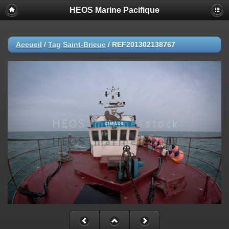
HEOS Marine Pacifique
Accueil
/
Tag
Saint-Brieuc
/
REF201302138767