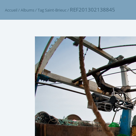
REF201302138845
Accueil
/
Albums
/
Tag
Saint-Brieuc
/