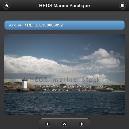
HEOS Marine Pacifique
Accueil
/
REF201308066892