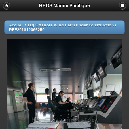
HEOS Marine Pacifique
Accueil
/
Tag
Offshore Wind Farm under construction
/
REF201612096250