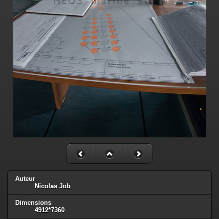
Auteur
Nicolas Job
Dimensions
4912*7360