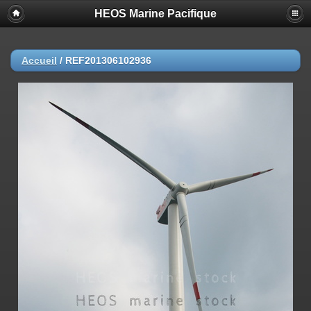
HEOS Marine Pacifique
Accueil
/
REF201306102936