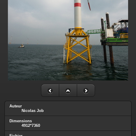
Auteur
Nicolas Job
Dimensions
4912*7360
Fichier