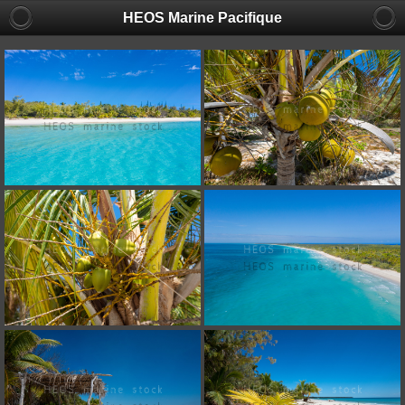
HEOS Marine Pacifique